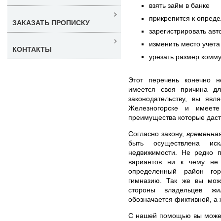
взять займ в банке
прикрепится к опред
ЗАКАЗАТЬ ПРОПИСКУ
зарегистрировать авт
изменить место учета
КОНТАКТЫ
урезать размер комму
Этот перечень конечно н
имеется своя причина дл
законодательству, вы явл
Железногорске и имеете
преимущества которые даст
Согласно закону,
временна
быть осуществлена иск
недвижимости. Не редко п
вариантов ни к чему не 
определенный район гор
гимназию. Так же вы може
стороны владельцев жи
обозначается фиктивной, а 
С нашей помощью вы мож