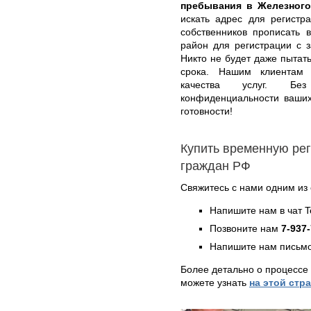
пребывания в Железного
искать адрес для регистр
собственников прописать 
район для регистрации с 
Никто не будет даже пытат
срока. Нашим клиентам
качества услуг. Бе
конфиденциальности ваших
готовности!
Купить временную ре
граждан РФ
Свяжитесь с нами одним из
Напишите нам в чат 
Позвоните нам
7-937
Напишите нам письмо
Более детально о процессе
можете узнать
на этой стр