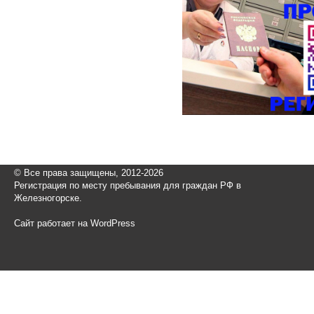
© Все права защищены, 2012-2026
Регистрация по месту пребывания для граждан РФ в
Железногорске.
Сайт работает на WordPress