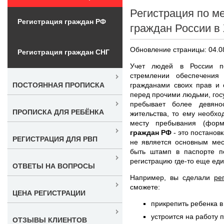
Регистрация по м
Регистрация граждан РФ
граждан России в
Обновление страницы: 04.0
Регистрация граждан СНГ
Учет людей в России п
стремлении обеспечения
гражданами своих прав и 
ПОСТОЯННАЯ ПРОПИСКА
перед прочими людьми, гос
пребывает более девяно
ПРОПИСКА ДЛЯ РЕБЁНКА
жительства, то ему необх
месту пребывания (фор
граждан РФ
- это постановк
РЕГИСТРАЦИЯ ДЛЯ РВП
не является основным мес
быть штамп в паспорте п
регистрацию где-то еще еди
ОТВЕТЫ НА ВОПРОСЫ
Например, вы сделали
ре
сможете:
ЦЕНА РЕГИСТРАЦИИ
прикрепить ребенка в
устроится на работу 
ОТЗЫВЫ КЛИЕНТОВ