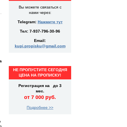
Вы можете связаться с
нами через:
Telegram:
Нажмите тут
Тел:
7-937-796-30-96
Email:
kupi.propisku@gmail.com
а
НЕ ПРОПУСТИТЕ СЕГОДНЯ
ЦЕНА НА ПРОПИСКУ!
Регистрация на до 3
мес.
от 7 000 руб.
Подробнее >>
е
й